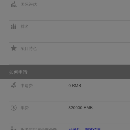
国际评估
排名
项目特色
如何申请
申请费
0 RMB
学费
320000 RMB
报考流程与录取分数
登录后，浏览信息。