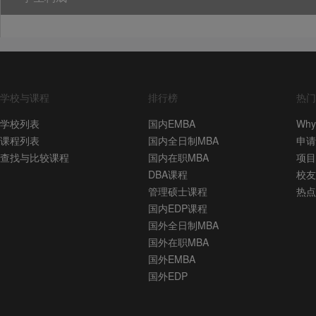
学校与课程
排行榜
热门
学校列表
国内EMBA
Why
课程列表
国内全日制MBA
申请
查找与比较课程
国内在职MBA
项目
DBA课程
校友
管理硕士课程
热点
国内EDP课程
国外全日制MBA
国外在职MBA
国外EMBA
国外EDP