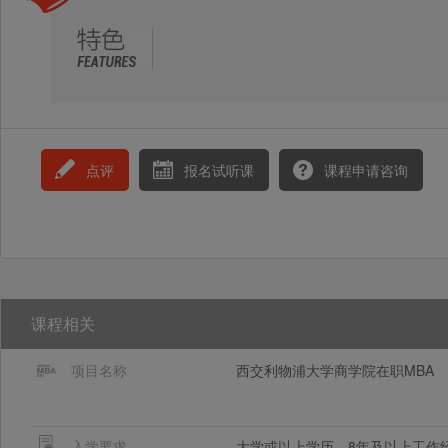
点评
报名试听课
课程申请咨询
课程相关
项目名称
西交利物浦大学商学院在职MBA
入学要求
大学或以上学历，8年及以上工作