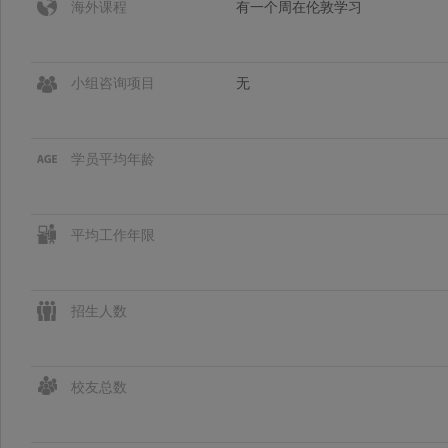
海外课程
有一个周在伦敦学习
小组咨询项目
无
学员平均年龄
平均工作年限
招生人数
校友总数