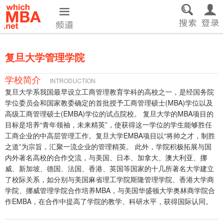
复旦大学管理学院
学校简介
INTRODUCTION
复旦大学系我国最早设立工商管理教育学科的高校之一，是经国务院
学位委员会和国家教委确定的首批授予工商管理硕士(MBA)学位以及
高级工商管理硕士(EMBA)学位的试点院校。 复旦大学的MBA项目的
目标是培养“青年领袖，未来精英”，使获得这一学位的学生能够胜任
工商企业的中高层管理工作。复旦大学EMBA项目以“将帅之才，制胜
之道”为宗旨，汇聚一流企业的管理精英。 此外，学院积极拓展与国
内外著名高校的合作交流，与美国、日本、加拿大、澳大利亚、挪
威、新加坡、德国、法国、香港、英国等国家的十几所著名大学建立
了校际关系，如分别与美国麻省理工学院斯隆管理学院、香港大学商
学院、挪威管理学院合作培养MBA，与美国华盛顿大学奥林商学院合
作EMBA，在合作中提高了学院的教学、科研水平，获得国际认同。