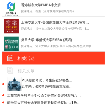
香港城市大学EMBA中文班
授课地点：香港（全球视野探索模块除外）
上海交通大学-美国南加州大学全球EMBA项目（英文）
授课地点：10次在上海交大安泰经济与管理学院；3次海外游学包括2次美国洛杉矶，1次亚太地区
复旦大学-华盛顿大学EMBA (英语)
授课地点：复旦大学管理学院/ 美国圣路易斯华盛顿大学
相关活动
相关文章
MBA提前考试，考生应做好哪些准备？
近年来，名校MBA招生政策发生了很大变化，北京大学、清华大学、中国人...
工商管理学科博士学位论文研究的关键过程与八大要点
商学院大百科专访英国曼彻斯特商学院Ismail Ertürk教授谈曼大商学院（MBS）全球EMBA（Global EMBA）课程亮点