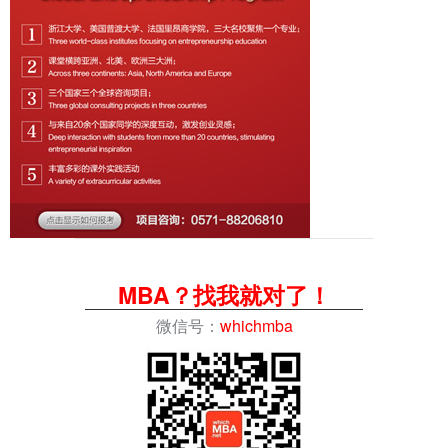
MBA？找我就对了！
微信号：
whichmba