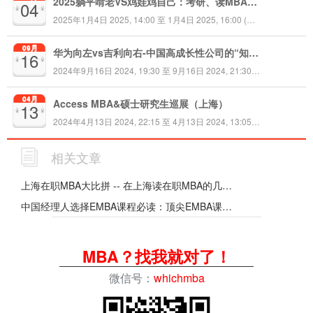
2025躺平啃老VS鸡娃鸡自己：考研、读MBA还有用吗？（长沙）
04
2025年1月4日 2025, 14:00 至 1月4日 2025, 16:00 (时区 +08:00)
09月
华为向左vs吉利向右-中国高成长性公司的“知识产权战略管理”的路径探索
16
2024年9月16日 2024, 19:30 至 9月16日 2024, 21:30 (时区 +08:00)
04月
Access MBA&硕士研究生巡展（上海）
13
2024年4月13日 2024, 22:15 至 4月13日 2024, 13:05 (时区 +08:00)
相关文章
上海在职MBA大比拼 -- 在上海读在职MBA的几种方法和价格
中国经理人选择EMBA课程必读：顶尖EMBA课程指南2014-2015
MBA？找我就对了！
微信号：
whichmba