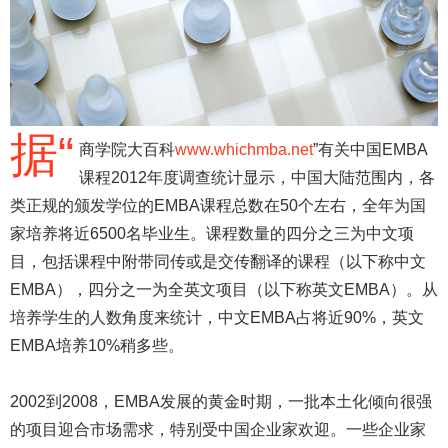
据“
商学院大百科
www.whichmba.net
”有关中国EMBA
课程2012年度调查统计显示，中国大陆范围内，各
类正规的颁发学位的EMBA课程总数在50个左右，全年为国
家培养将近6500名毕业生。课程数量的四分之三为中文项
目，包括课程中附带同传或是交传翻译的课程（以下称中文
EMBA），四分之一为全英文项目（以下称英文EMBA）。从
培养学生的人数角度来统计，中文EMBA占将近90%，英文
EMBA培养10%稍多些。
2002到2008，EMBA发展的黄金时期，一批本土化倾向很强
的项目迎合市场需求，特别受中国企业家欢迎。一些企业家